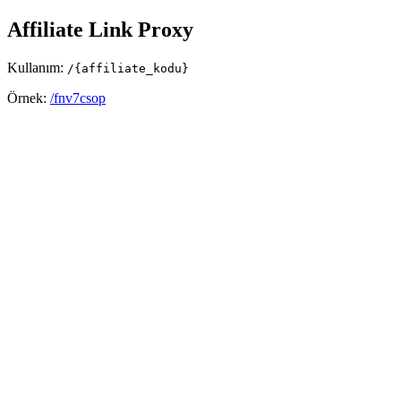
Affiliate Link Proxy
Kullanım:
/{affiliate_kodu}
Örnek:
/fnv7csop